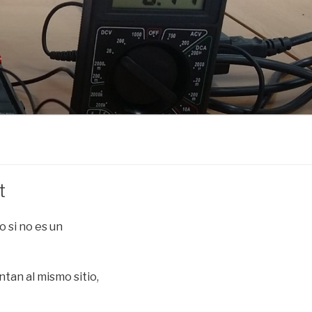
t
o si no es un
tan al mismo sitio,