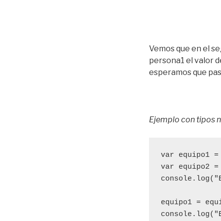
Vemos que en el se
persona1 el valor d
esperamos que pas
Ejemplo con tipos n
var equipo1 = 
var equipo2 = 
console.log("
equipo1 = equi
console.log("