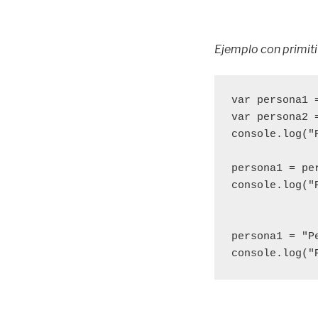
Ejemplo con primiti
var persona1 =
var persona2 =
console.log("
persona1 = per
console.log("
persona1 = "Pe
console.log("