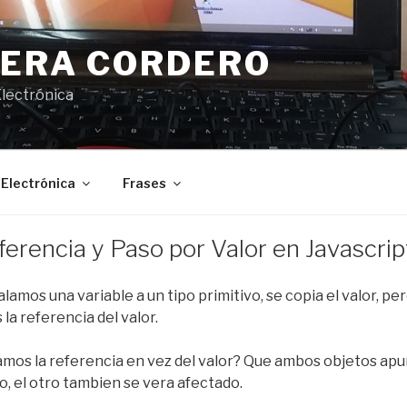
JERA CORDERO
Electrónica
Electrónica
Frases
erencia y Paso por Valor en Javascrip
alamos una variable a un tipo primitivo, se copia el valor, per
la referencia del valor.
amos la referencia en vez del valor? Que ambos objetos apun
o, el otro tambien se vera afectado.