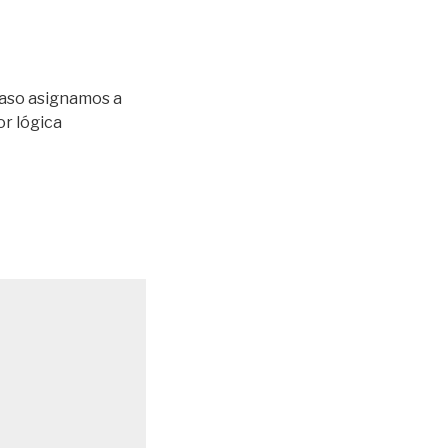
paso asignamos a
or lógica