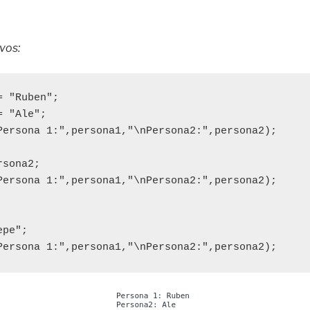
vos:
 "Ruben";

 "Ale";

Persona 1:",persona1,"\nPersona2:",persona2);

sona2;

Persona 1:",persona1,"\nPersona2:",persona2);

pe";

Persona 1:",persona1,"\nPersona2:",persona2);