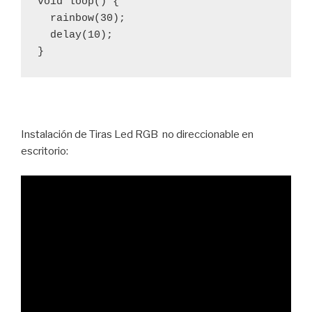
void loop() {

  rainbow(30);

  delay(10);

}
Instalación de Tiras Led RGB no direccionable en
escritorio: