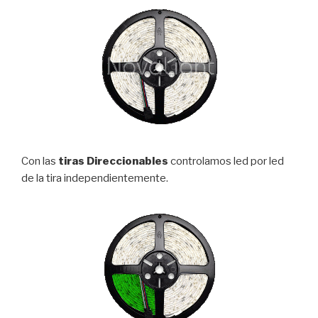
Con las
tiras Direccionables
controlamos led por led
de la tira independientemente.