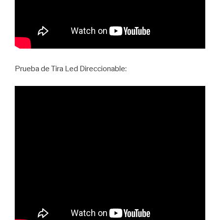
Prueba de Tira Led Direccionable: