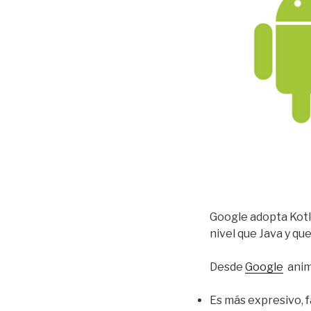
Google adopta Kotl
nivel que Java y que
Desde
Google
anim
Es más expresivo, fá