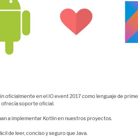
in oficialmente en el IO event 2017 como lenguaje de prime
 ofrecía soporte oficial.
an a implementar Kotlin en nuestros proyectos.
cil de leer, conciso y seguro que Java.