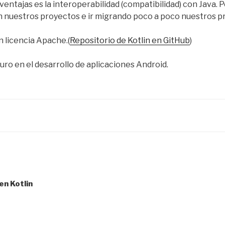
ventajas es la interoperabilidad (compatibilidad) con Java
 nuestros proyectos e ir migrando poco a poco nuestros p
 licencia Apache.(
Repositorio de Kotlin en GitHub
)
turo en el desarrollo de aplicaciones Android.
en Kotlin