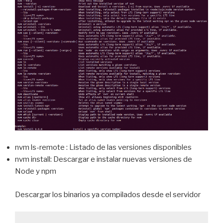
nvm ls-remote : Listado de las versiones disponibles
nvm install: Descargar e instalar nuevas versiones de
Node y npm
Descargar los binarios ya compilados desde el servidor