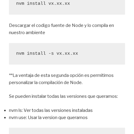
nvm install vx.xx.xx
Descargar el codigo fuente de Node y lo compila en
nuestro ambiente
nvm install -s vx.xx.xx
**La ventaja de esta segunda opción es permitirnos
personalizar la compilación de Node.
Se pueden instalar todas las versiones que queramos:
nvm ls: Ver todas las versiones instaladas
nvm use: Usar la version que queramos