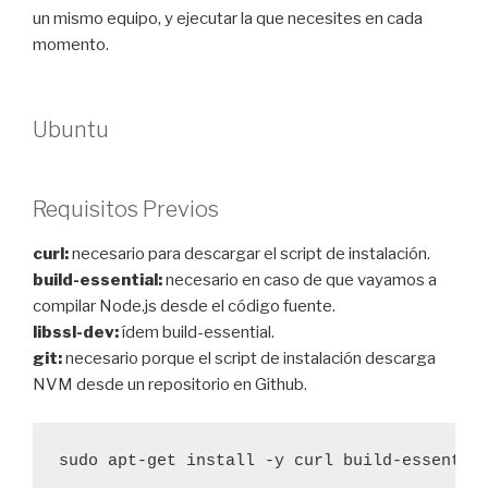
un mismo equipo, y ejecutar la que necesites en cada
momento.
Ubuntu
Requisitos Previos
curl:
necesario para descargar el script de instalación.
build-essential:
necesario en caso de que vayamos a
compilar Node.js desde el código fuente.
libssl-dev:
ídem build-essential.
git:
necesario porque el script de instalación descarga
NVM desde un repositorio en Github.
sudo apt-get install -y curl build-essentia