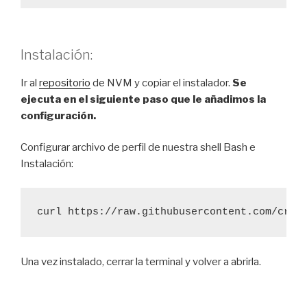
Instalación:
Ir al
repositorio
de NVM y copiar el instalador.
Se
ejecuta en el siguiente paso que le añadimos la
configuración.
Configurar archivo de perfil de nuestra shell Bash e
Instalación:
curl https://raw.githubusercontent.com/crea
Una vez instalado, cerrar la terminal y volver a abrirla.