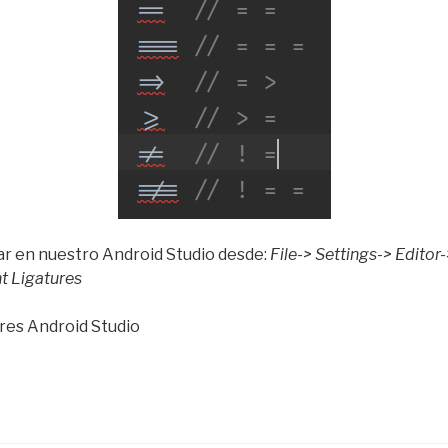
r en nuestro Android Studio desde:
File-> Settings-> Edito
nt Ligatures