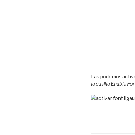
Las podemos activa
la casilla Enable Fo