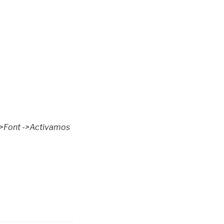
r->Font ->Activamos