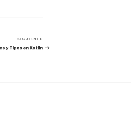
SIGUIENTE
Siguiente
entrada
es y Tipos en Kotlin