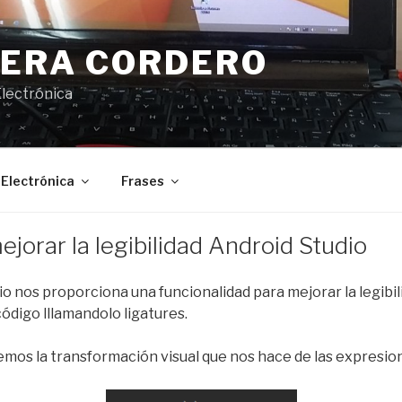
JERA CORDERO
Electrónica
Electrónica
Frases
ejorar la legibilidad Android Studio
io nos proporciona una funcionalidad para mejorar la legibil
ódigo lllamandolo ligatures.
emos la transformación visual que nos hace de las expresio