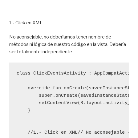
1.- Click en XML
No aconsejable, no deberíamos tener nombre de
métodos ni lógica de nuestro código en la vista. Debería
ser totalmente independiente.
class ClickEventsActivity : AppCompatActivit
    override fun onCreate(savedInstanceState
        super.onCreate(savedInstanceState)

        setContentView(R.layout.activity_cli
    }

    //1.- Click en XML// No aconsejable -> n