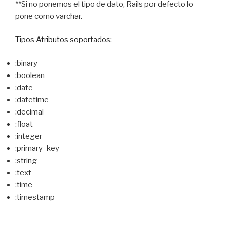
**Si no ponemos el tipo de dato, Rails por defecto lo
pone como varchar.
Tipos Atributos soportados:
:binary
:boolean
:date
:datetime
:decimal
:float
:integer
:primary_key
:string
:text
:time
:timestamp