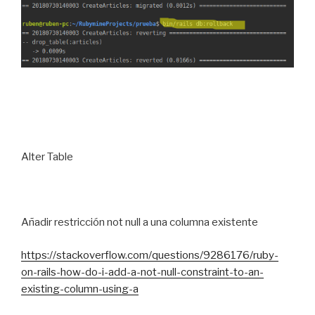
Alter Table
Añadir restricción not null a una columna existente
https://stackoverflow.com/questions/9286176/ruby-
on-rails-how-do-i-add-a-not-null-constraint-to-an-
existing-column-using-a